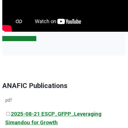
PLUS DE VIDEOS
ANAFIC
Publications
pdf
2025-08-21 ESCP_GFPP_Leveraging
Simandou for Growth