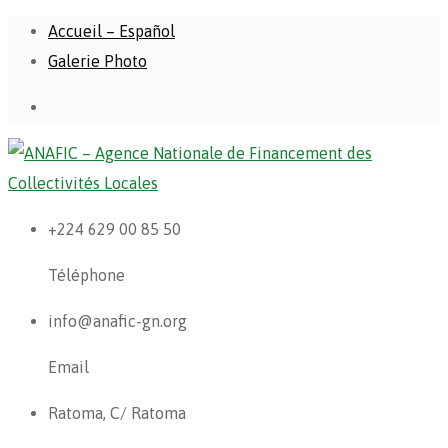
Accueil – Español
Galerie Photo
+224 629 00 85 50
Téléphone
info@anafic-gn.org
Email
Ratoma, C/ Ratoma