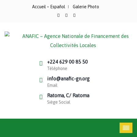
Accueil – Español
Galerie Photo
+224 629 00 85 50
Téléphone
info@anafic-gn.org
Email
Ratoma, C/ Ratoma
Siège Social