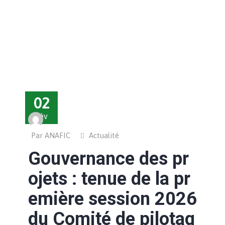
02
Fév
Par ANAFIC
Actualité
Gouvernance des pr
ojets : tenue de la pr
emière session 2026
du Comité de pilotag