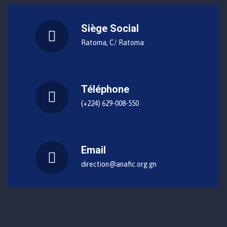
Siège Social
Ratoma, C/ Ratoma
Téléphone
(+224) 629-008-550
Email
direction@anafic.org.gn