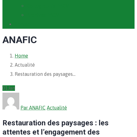
Cartographie PACV
Archives PACV
Contact
ANAFIC
Home
Actualité
Restauration des paysages…
01
Jan
Par ANAFIC
Actualité
Restauration des paysages : les
attentes et l’engagement des