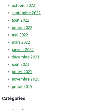
octobre 2022
septembre 2022
août 2022
juillet 2022
mai 2022
mars 2022
janvier 2022
décembre 2021
août 2021
juillet 2021
novembre 2020
juillet 2019
Catégories