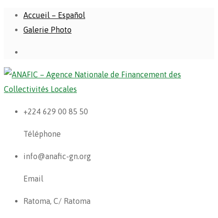
Accueil – Español
Galerie Photo
+224 629 00 85 50
Téléphone
info@anafic-gn.org
Email
Ratoma, C/ Ratoma