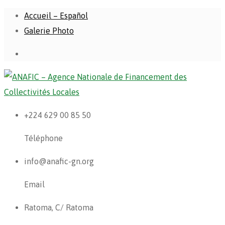
Accueil – Español
Galerie Photo
+224 629 00 85 50
Téléphone
info@anafic-gn.org
Email
Ratoma, C/ Ratoma