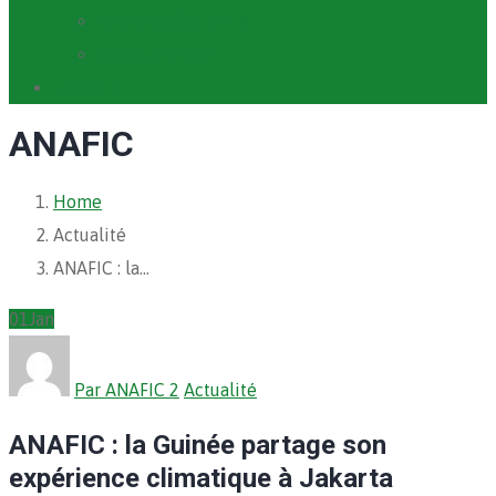
Cartographie PACV
Archives PACV
Contact
ANAFIC
Home
Actualité
ANAFIC : la…
01
Jan
Par ANAFIC 2
Actualité
ANAFIC : la Guinée partage son
expérience climatique à Jakarta