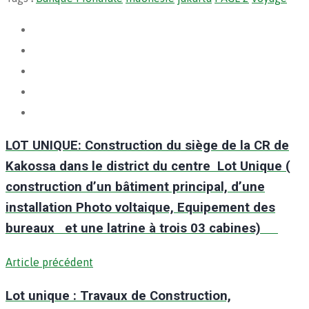
LOT UNIQUE: Construction du siège de la CR de
Kakossa dans le district du centre Lot Unique (
construction d’un bâtiment principal, d’une
installation Photo voltaique, Equipement des
bureaux et une latrine à trois 03 cabines)
Article précédent
Lot unique : Travaux de Construction,