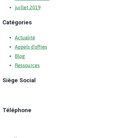
juillet 2019
Catégories
Actualité
Appels d'offres
Blog
Ressources
Siège Social
Ratoma, C/ Ratoma
Téléphone
(+224) 629-008-550