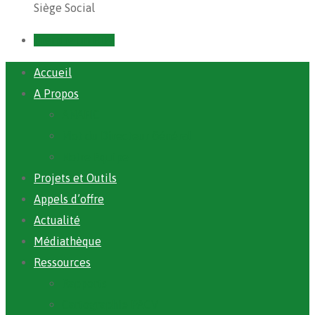
Siège Social
Prendre un RDV
Accueil
A Propos
ANAFIC
Mot du Directeur Général
Notre Equipe
Projets et Outils
Appels d’offre
Actualité
Médiathèque
Ressources
Rapports
Cartographie PACV