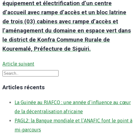
équipement et électrification d’un centre
d’accueil avec rampe d’accès et un bloc latrine
de trois (03) cabines avec rampe d’accès et
l’aménagement du domaine en espace vert dans
le district de Konfra Commune Rurale de
Kouremalé, Préfecture de Siguiri.
Article suivant
Articles récents
La Guinée au RIAFCO : une année d’influence au cœur
de la décentralisation africaine
PAGL2: la Banque mondiale et l’ANAFIC font le point à
mi-parcours