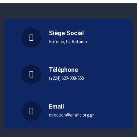
Siège Social
Ratoma, C/ Ratoma
Téléphone
(+224) 629-008-550
Email
direction@anafic.org.gn