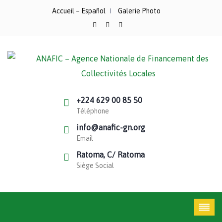
Accueil – Español
Galerie Photo
+224 629 00 85 50
Téléphone
info@anafic-gn.org
Email
Ratoma, C/ Ratoma
Siège Social