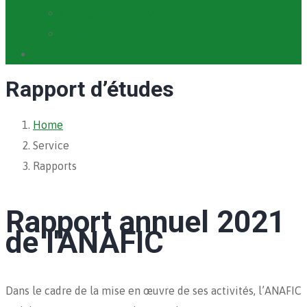
Cartographie PACV
Archives PACV
Contact
Rapport d’études
Home
Service
Rapports
Rapport annuel 2021
de l'ANAFIC
Dans le cadre de la mise en œuvre de ses activités, l’ANAFIC