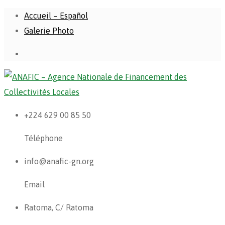
Accueil – Español
Galerie Photo
+224 629 00 85 50
Téléphone
info@anafic-gn.org
Email
Ratoma, C/ Ratoma