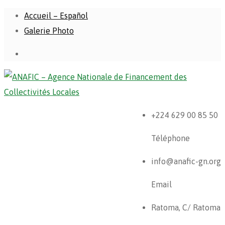
Accueil – Español
Galerie Photo
+224 629 00 85 50
Téléphone
info@anafic-gn.org
Email
Ratoma, C/ Ratoma