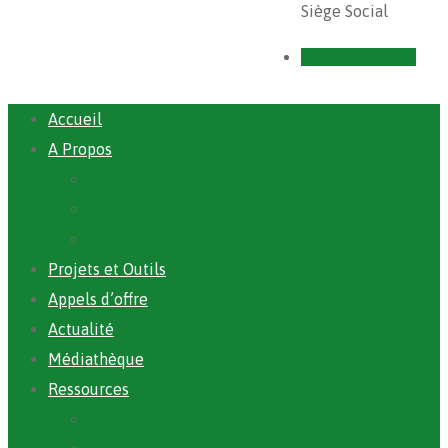
Siège Social
Prendre un RDV
Accueil
A Propos
ANAFIC
Mot du Directeur Général
Notre Equipe
Projets et Outils
Appels d’offre
Actualité
Médiathèque
Ressources
Rapports