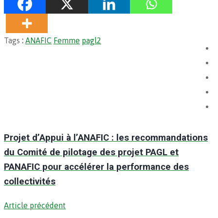
Tags
:
ANAFIC
Femme
pagl2
Projet d’Appui à l’ANAFIC : les recommandations
du Comité de pilotage des projet PAGL et
PANAFIC pour accélérer la performance des
collectivités
Article précédent