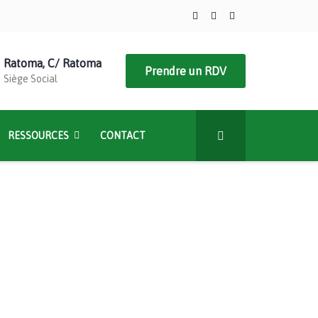
Ratoma, C/ Ratoma
Prendre un RDV
Siège Social
RESSOURCES
CONTACT