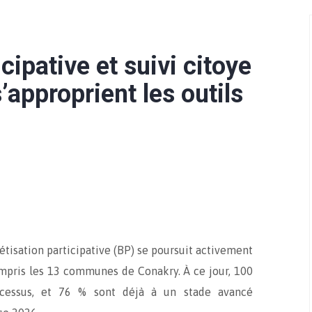
cipative et suivi citoye
approprient les outils
tisation participative (BP) se poursuit activement
pris les 13 communes de Conakry. À ce jour, 100
ocessus, et 76 % sont déjà à un stade avancé