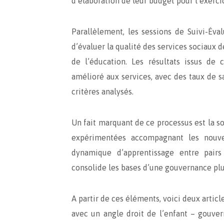
d’élaboration de leur budget pour l’exerci
Parallèlement, les sessions de Suivi-Éval
d’évaluer la qualité des services sociaux 
de l’éducation. Les résultats issus de
amélioré aux services, avec des taux de sa
critères analysés.
Un fait marquant de ce processus est la so
expérimentées accompagnant les nouve
dynamique d’apprentissage entre pairs
consolide les bases d’une gouvernance plu
A partir de ces éléments, voici deux articl
avec un angle droit de l’enfant – gouver