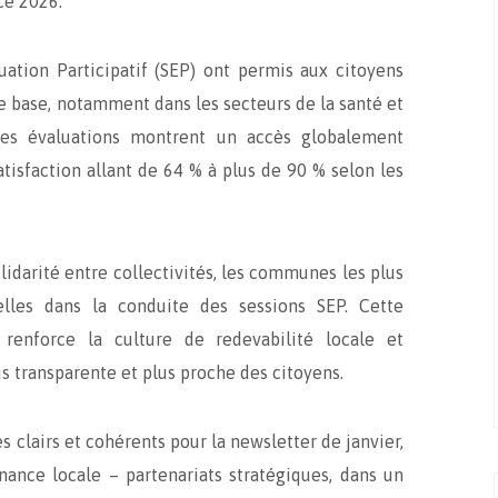
ce 2026.
uation Participatif (SEP) ont permis aux citoyens
de base, notamment dans les secteurs de la santé et
 ces évaluations montrent un accès globalement
tisfaction allant de 64 % à plus de 90 % selon les
lidarité entre collectivités, les communes les plus
lles dans la conduite des sessions SEP. Cette
 renforce la culture de redevabilité locale et
s transparente et plus proche des citoyens.
es clairs et cohérents pour la newsletter de janvier,
nance locale – partenariats stratégiques, dans un