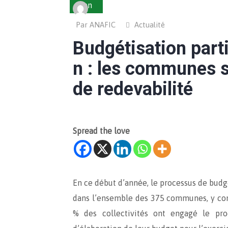
Jan
Par ANAFIC
Actualité
Budgétisation parti
n : les communes s’
de redevabilité
Spread the love
En ce début d’année, le processus de budgé
dans l’ensemble des 375 communes, y com
% des collectivités ont engagé le pr