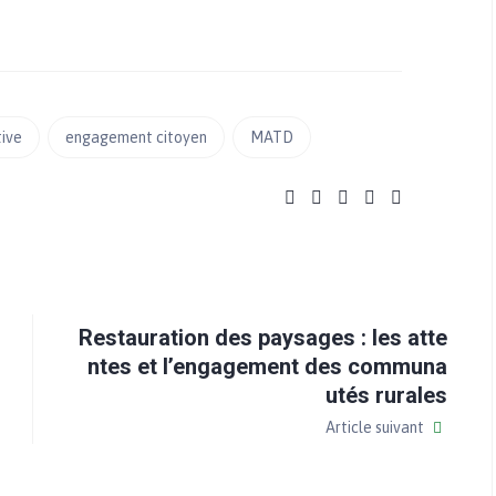
tive
engagement citoyen
MATD
Restauration des paysages : les atte
ntes et l’engagement des communa
utés rurales
Article suivant