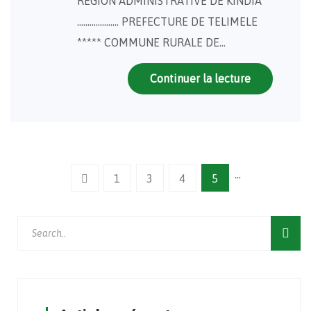
REGION ADMINISTRATIVE DE KINDIA
……………….. PREFECTURE DE TELIMELE
***** COMMUNE RURALE DE…
Continuer la lecture
…
1
3
4
5