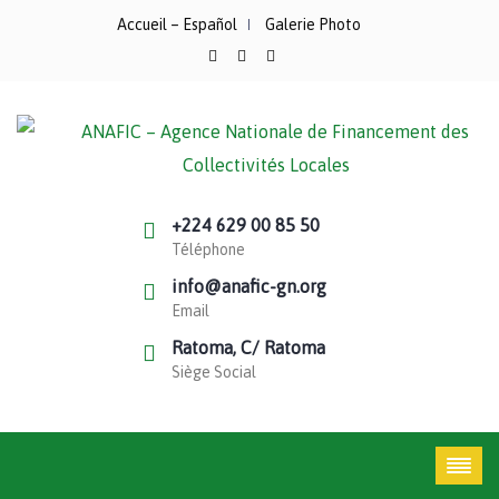
Accueil – Español
Galerie Photo
+224 629 00 85 50
Téléphone
info@anafic-gn.org
Email
Ratoma, C/ Ratoma
Siège Social