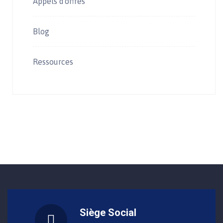
Appels d'offres
Blog
Ressources
Siège Social