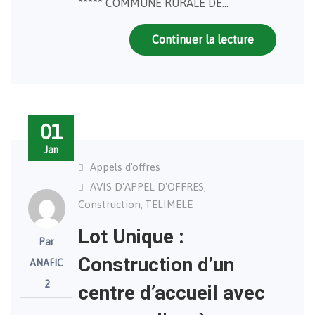
***** COMMUNE RURALE DE…
Continuer la lecture
01
Jan
Appels d'offres
AVIS D'APPEL D'OFFRES
,
Construction
TELIMELE
,
Lot Unique :
Par
Construction d’un
ANAFIC
2
centre d’accueil avec