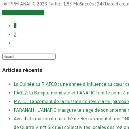
pdfPPM ANAFIC 2023 Taille : 1.83 MoSuccès : 247Date d'ajou
Continuer la lecture
1
2
Articles récents
La Guinée au RIAFCO : une année d’influence au cœur de
PAGL2: la Banque mondiale et l’ANAFIC font le point à 
MATD : Lancement de la mission de revue à mi-parcour
FARANAH : L’ANAFIC inaugure le siège de son antenne 
Avis d’attribution du marché de Recrutement d’une ONG
de Quatre Vingt Six (86) collectivités locales des régi