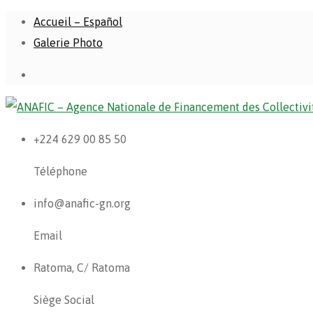
Accueil – Español
Galerie Photo
+224 629 00 85 50
Téléphone
info@anafic-gn.org
Email
Ratoma, C/ Ratoma
Siège Social