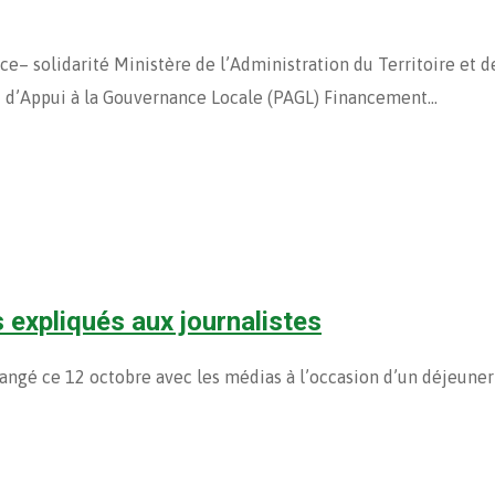
nistère de l’Administration du Territoire et de la D
t d’Appui à la Gouvernance Locale (PAGL) Financement…
 expliqués aux journalistes
gé ce 12 octobre avec les médias à l’occasion d’un déjeuner de