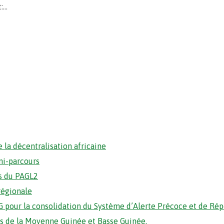
t:…
 la décentralisation africaine
mi-parcours
s du PAGL2
régionale
 pour la consolidation du Système d’Alerte Précoce et de Ré
ons de la Moyenne Guinée et Basse Guinée.