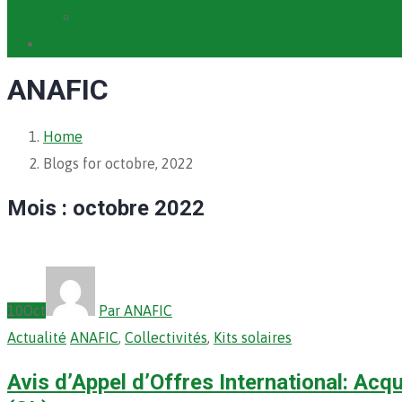
Archives PACV
Contact
ANAFIC
Home
Blogs for octobre, 2022
Mois :
octobre 2022
10
Oct
Par ANAFIC
Actualité
ANAFIC
,
Collectivités
,
Kits solaires
Avis d’Appel d’Offres International: Acqu