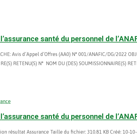
r l’assurance santé du personnel de l’ANA
vis d’Appel d’Offres (AA0) N° 001/ANAFIC/DG/2022 OBJET: 
AIRE(S) RETENU(S) N° NOM DU (DES) SOUMISSIONNAIRE(S) RET
rance
r l’assurance santé du personnel de l’ANA
tion résultat Assurance Taille du fichier: 310.81 KB Créé: 10-