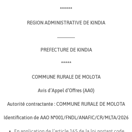
******
REGION ADMINISTRATIVE DE KINDIA
………………..
PREFECTURE DE KINDIA
*****
COMMUNE RURALE DE MOLOTA
Avis d’Appel d’Offres (AA0)
Autorité contractante : COMMUNE RURALE DE MOLOTA
Identification de AAO N°001/FNDL/ANAFIC/CR/MLTA/2026
En application de l’article 165 de la loi portant code