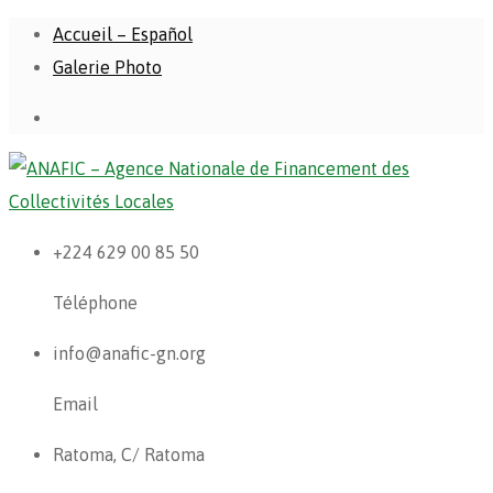
Accueil – Español
Galerie Photo
+224 629 00 85 50
Téléphone
info@anafic-gn.org
Email
Ratoma, C/ Ratoma