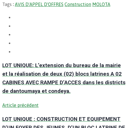
Tags
:
AVIS D'APPEL D'OFFRES
Construction
MOLOTA
LOT UNIQUE: L’extension du bureau de la mairie
et la réalisation de deux (02) blocs latrines A 02
CABINES AVEC RAMPE D’ACCES dans les districts
de dantoumaya et condeya.
Article précédent
LOT UNIQUE : CONSTRUCTION ET EQUIPEMENT
D’UN FOYER DES JEUNES, D’UN BLOC LATRINE DE