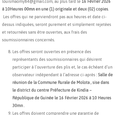
louismaomy84@gmail.com, au plus tard le
16 Février 2026
à 10Heures
00mn
en une
(1) originale et deux (02) copies
.
Les offres qui ne parviendront pas aux heures et date ci-
dessus indiquées, seront purement et simplement rejetées
et retournées sans être ouvertes, aux frais des
soumissionnaires concernés.
Les offres seront ouvertes en présence des
représentants des soumissionnaires qui désirent
participer à l’ouverture des plis et, le cas échéant d’un
observateur indépendant à l’adresse ci-après :
Salle de
réunion de la Commune Rurale de Molota , sise dans
le district du centre Préfecture de Kindia –
République de Guinée le
16 Février 2026 à 10 Heures
30mn
.
Les offres doivent comprendre une garantie de