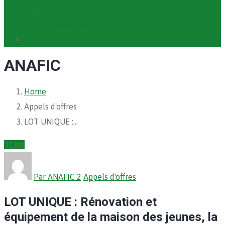
Cartographie PACV
Archives PACV
Contact
ANAFIC
Home
Appels d'offres
LOT UNIQUE :…
01
Jan
Par ANAFIC 2
Appels d'offres
LOT UNIQUE : Rénovation et
équipement de la maison des jeunes, la