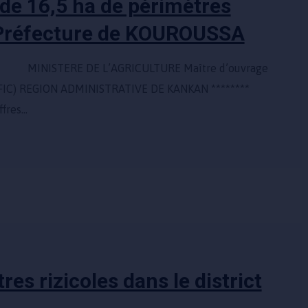
de 16,5 ha de périmètres
 Préfecture de KOUROUSSA
ge : MINISTERE DE L’AGRICULTURE Maître d’ouvrage
IC) REGION ADMINISTRATIVE DE KANKAN ********
fres…
es rizicoles dans le district