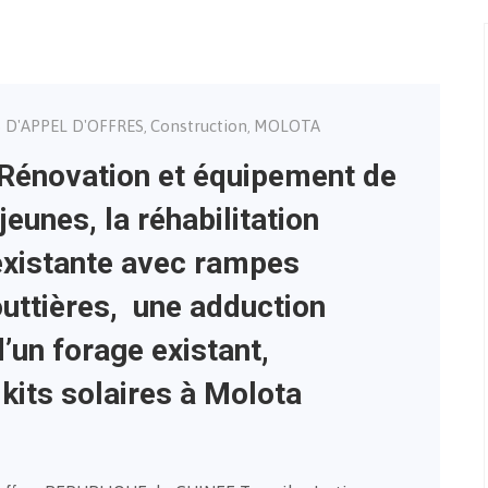
S D'APPEL D'OFFRES
Construction
MOLOTA
,
,
Rénovation et équipement de
eunes, la réhabilitation
 existante avec rampes
outtières, une adduction
d’un forage existant,
 kits solaires à Molota