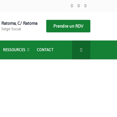
Ratoma, C/ Ratoma
Prendre un RDV
Siège Social
RESSOURCES
CONTACT