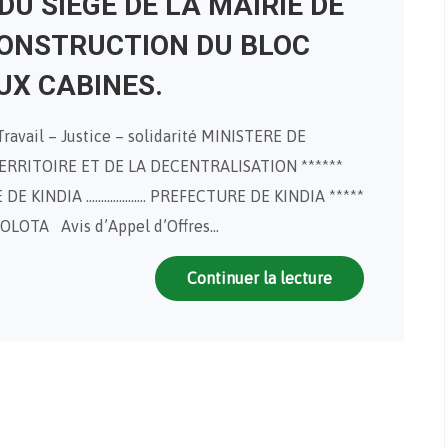
U SIEGE DE LA MAIRIE DE
ONSTRUCTION DU BLOC
UX CABINES.
vail – Justice – solidarité MINISTERE DE
ERRITOIRE ET DE LA DECENTRALISATION ******
DE KINDIA ……………….. PREFECTURE DE KINDIA *****
OTA Avis d’Appel d’Offres…
Continuer la lecture