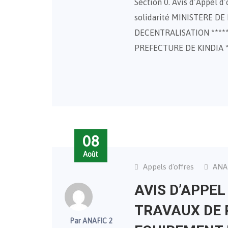
Section 0. Avis d’Appel d
solidarité MINISTERE D
DECENTRALISATION *****
PREFECTURE DE KINDIA 
08
Août
Appels d'offres
ANA
AVIS D’APPEL
TRAVAUX DE 
Par ANAFIC 2