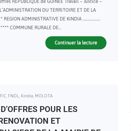
’offres REPUBLIQUE de GUINEE Travail – Justice –
E L’ADMINISTRATION DU TERRITOIRE ET DE LA
* REGION ADMINISTRATIVE DE KINDIA ………………..
***** COMMUNE RURALE DE…
Continuer la lecture
FIC
FNDL
Kindia
MOLOTA
,
,
,
 D’OFFRES POUR LES
RENOVATION ET