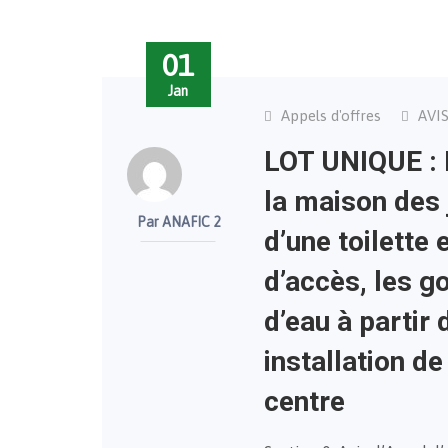
01
Jan
Appels d'offres
AVI
LOT UNIQUE : 
la maison des j
Par ANAFIC 2
d’une toilette
d’accès, les g
d’eau à partir 
installation de
centre