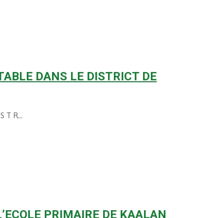
OTABLE DANS LE DISTRICT DE
 S T R…
 L’ECOLE PRIMAIRE DE KAALAN