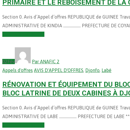
PRIMAIRE ET LE REBOISEMENT DE LA 
Section 0. Avis d’Appel d’offres REPUBLIQUE de GUINEE Tr
ADMINISTRATIVE DE KINDIA ……………….. PREFECTURE DE COY
Continuer la lecture
02
Fév
Par ANAFIC 2
Appels d'offres
AVIS D'APPEL D'OFFRES
,
Djonfo
,
Labé
RÉNOVATION ET ÉQUIPEMENT DU BLOC
BLOC LATRINE DE DEUX CABINES À D
Section 0. Avis d’Appel d’offres REPUBLIQUE de GUINEE Tr
ADMINISTRATIVE DE LABE ……………….. PREFECTURE DE LABE 
Continuer la lecture