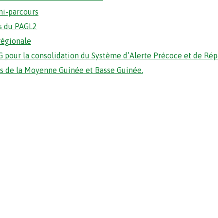
mi-parcours
s du PAGL2
régionale
 pour la consolidation du Système d’Alerte Précoce et de Ré
ons de la Moyenne Guinée et Basse Guinée.