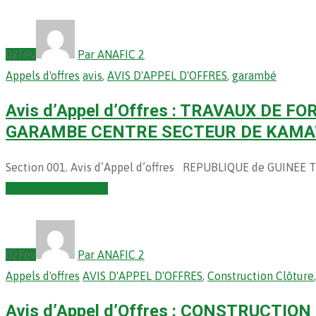
02
Fév
Par ANAFIC 2
Appels d'offres
avis
,
AVIS D'APPEL D'OFFRES
,
garambé
Avis d’Appel d’Offres : TRAVAUX DE
GARAMBE CENTRE SECTEUR DE KAM
Section 001. Avis d’Appel d’offres REPUBLIQUE de GUINEE Trava
Continuer la lecture
02
Fév
Par ANAFIC 2
Appels d'offres
AVIS D'APPEL D'OFFRES
,
Construction Clôture
Avis d’Appel d’Offres : CONSTRUCTI