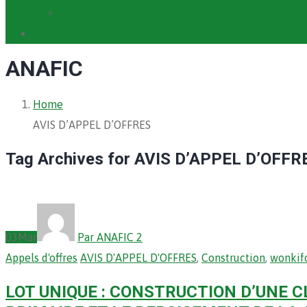
Archives PACV
Contact
ANAFIC
Home
AVIS D’APPEL D’OFFRES
Tag Archives for AVIS D’APPEL D’OFFR
03
Mar
Par ANAFIC 2
Appels d'offres
AVIS D'APPEL D'OFFRES
,
Construction
,
wonkif
LOT UNIQUE : CONSTRUCTION D’UNE C