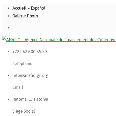
Accueil – Español
Galerie Photo
+224 629 00 85 50
Téléphone
info@anafic-gn.org
Email
Ratoma, C/ Ratoma
Siège Social