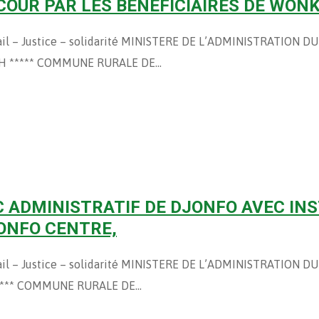
COUR PAR LES BENEFICIAIRES DE WON
avail – Justice – solidarité MINISTERE DE L’ADMINISTRATION
AH ***** COMMUNE RURALE DE…
 ADMINISTRATIF DE DJONFO AVEC INST
JONFO CENTRE,
avail – Justice – solidarité MINISTERE DE L’ADMINISTRATION
***** COMMUNE RURALE DE…