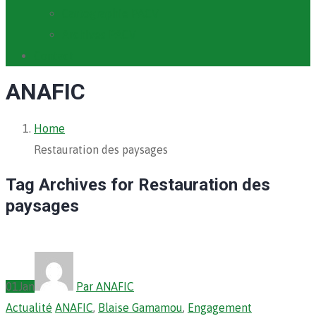
Cartographie PACV
Archives PACV
Contact
ANAFIC
Home
Restauration des paysages
Tag Archives for Restauration des
paysages
01
Jan
Par ANAFIC
Actualité
ANAFIC
,
Blaise Gamamou
,
Engagement