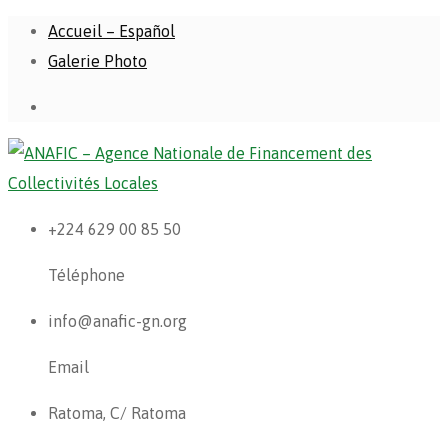
Accueil – Español
Galerie Photo
+224 629 00 85 50
Téléphone
info@anafic-gn.org
Email
Ratoma, C/ Ratoma