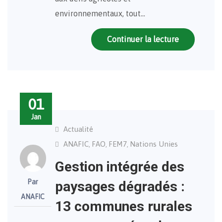
environnementaux, tout…
Continuer la lecture
01
Jan
Actualité
ANAFIC
FAO
FEM7
Nations Unies
,
,
,
Gestion intégrée des
Par
paysages dégradés :
ANAFIC
13 communes rurales