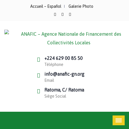
Accueil – Español
Galerie Photo
+224 629 00 85 50
Téléphone
info@anafic-gn.org
Email
Ratoma, C/ Ratoma
Siège Social