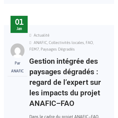
01
Jan
Actualité
ANAFIC
Collectivités locales
FAO
,
,
,
FEM7
Paysages Dégradés
,
Gestion intégrée des
Par
paysages dégradés :
ANAFIC
regard de l’expert sur
les impacts du projet
ANAFIC–FAO
Dans le cadre du projet ANAFIC–FAO,