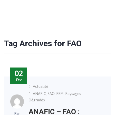
Tag Archives for FAO
02
Fév
Actualité
ANAFIC
FAO
FEM
Paysages
,
,
,
Dégradés
ANAFIC – FAO :
Par