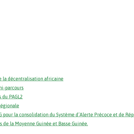
 la décentralisation africaine
mi-parcours
s du PAGL2
régionale
 pour la consolidation du Système d’Alerte Précoce et de Ré
ons de la Moyenne Guinée et Basse Guinée.