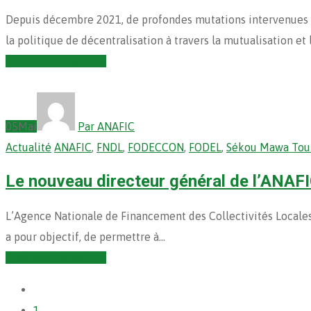
Depuis décembre 2021, de profondes mutations intervenues en
la politique de décentralisation à travers la mutualisation et
Continuer la lecture
05
Mai
Par ANAFIC
Actualité
ANAFIC
,
FNDL
,
FODECCON
,
FODEL
,
Sékou Mawa Tou
Le nouveau directeur général de l’ANAFI
L’Agence Nationale de Financement des Collectivités Locales
a pour objectif, de permettre à…
Continuer la lecture
1