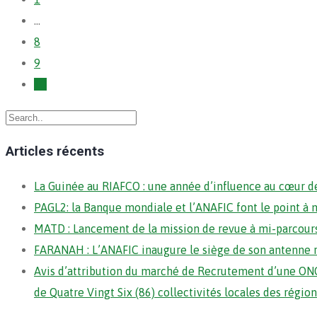
…
8
9
10
Articles récents
La Guinée au RIAFCO : une année d’influence au cœur de
PAGL2: la Banque mondiale et l’ANAFIC font le point à 
MATD : Lancement de la mission de revue à mi-parcour
FARANAH : L’ANAFIC inaugure le siège de son antenne 
Avis d’attribution du marché de Recrutement d’une ONG
de Quatre Vingt Six (86) collectivités locales des régi