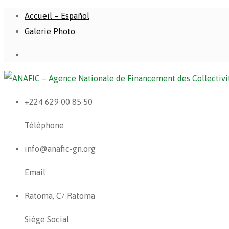
Accueil – Español
Galerie Photo
+224 629 00 85 50
Téléphone
info@anafic-gn.org
Email
Ratoma, C/ Ratoma
Siège Social