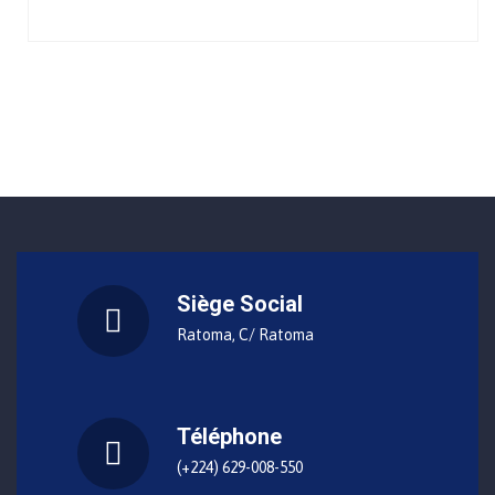
Siège Social
Ratoma, C/ Ratoma
Téléphone
(+224) 629-008-550