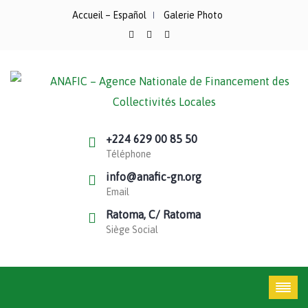
Accueil – Español
Galerie Photo
+224 629 00 85 50
Téléphone
info@anafic-gn.org
Email
Ratoma, C/ Ratoma
Siège Social