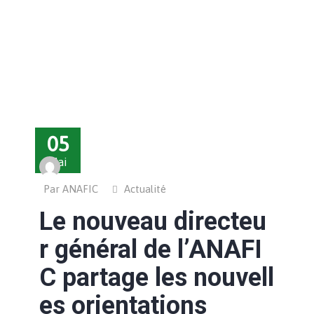
05
Mai
Par ANAFIC
Actualité
Le nouveau directeu
r général de l’ANAFI
C partage les nouvell
es orientations