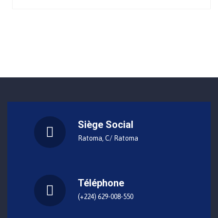
Siège Social
Ratoma, C/ Ratoma
Téléphone
(+224) 629-008-550