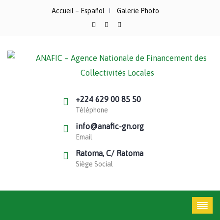
Accueil – Español
Galerie Photo
+224 629 00 85 50
Téléphone
info@anafic-gn.org
Email
Ratoma, C/ Ratoma
Siège Social