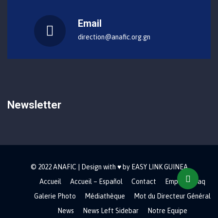
Email
direction@anafic.org.gn
Newsletter
© 2022 ANAFIC | Design with ♥ by EASY LINK GUINEA
Accueil
Accueil – Español
Contact
Emploi
Faq
Galerie Photo
Médiathèque
Mot du Directeur Général
News
News Left Sidebar
Notre Equipe