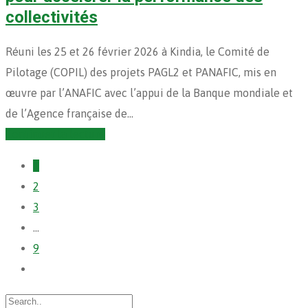
collectivités
Réuni les 25 et 26 février 2026 à Kindia, le Comité de
Pilotage (COPIL) des projets PAGL2 et PANAFIC, mis en
œuvre par l’ANAFIC avec l’appui de la Banque mondiale et
de l’Agence française de…
Continuer la lecture
1
2
3
…
9