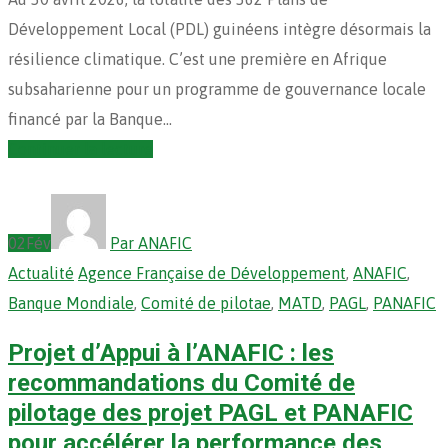
Développement Local (PDL) guinéens intègre désormais la
résilience climatique. C’est une première en Afrique
subsaharienne pour un programme de gouvernance locale
financé par la Banque…
Continuer la lecture
02
Fév
Par ANAFIC
Actualité
Agence Française de Développement
,
ANAFIC
,
Banque Mondiale
,
Comité de pilotae
,
MATD
,
PAGL
,
PANAFIC
Projet d’Appui à l’ANAFIC : les
recommandations du Comité de
pilotage des projet PAGL et PANAFIC
pour accélérer la performance des