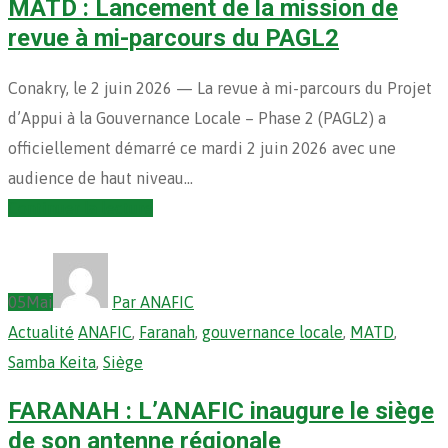
MATD : Lancement de la mission de
revue à mi-parcours du PAGL2
Conakry, le 2 juin 2026 — La revue à mi-parcours du Projet
d’Appui à la Gouvernance Locale – Phase 2 (PAGL2) a
officiellement démarré ce mardi 2 juin 2026 avec une
audience de haut niveau…
Continuer la lecture
05
Mai
Par ANAFIC
Actualité
ANAFIC
,
Faranah
,
gouvernance locale
,
MATD
,
Samba Keita
,
Siège
FARANAH : L’ANAFIC inaugure le siège
de son antenne régionale