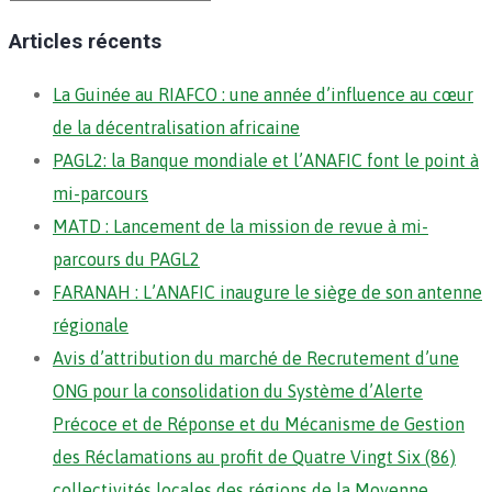
Articles récents
La Guinée au RIAFCO : une année d’influence au cœur
de la décentralisation africaine
PAGL2: la Banque mondiale et l’ANAFIC font le point à
mi-parcours
MATD : Lancement de la mission de revue à mi-
parcours du PAGL2
FARANAH : L’ANAFIC inaugure le siège de son antenne
régionale
Avis d’attribution du marché de Recrutement d’une
ONG pour la consolidation du Système d’Alerte
Précoce et de Réponse et du Mécanisme de Gestion
des Réclamations au profit de Quatre Vingt Six (86)
collectivités locales des régions de la Moyenne