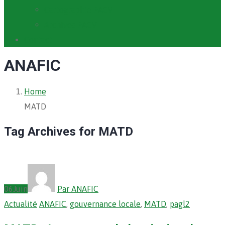
Cartographie PACV
Archives PACV
Contact
ANAFIC
Home
MATD
Tag Archives for MATD
06
Juin
Par ANAFIC
Actualité
ANAFIC
,
gouvernance locale
,
MATD
,
pagl2