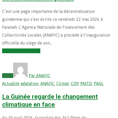
C’est une page importante de la décentralisation
guinéenne qui s’est écrite ce vendredi 22 mai 2026 à
Faranah. L’Agence Nationale de Financement des
Collectivités Locales (ANAFIC) a procédé à l’inauguration
officielle du siège de son…
Continuer la lecture
04
Avr
Par ANAFIC
Actualité
adatation
,
ANAFIC
,
Climat
,
COP
,
MATD
,
PAGL
La Guinée regarde le changement
climatique en face
Au 30 avril 2026, la totalité des 362 Plans de