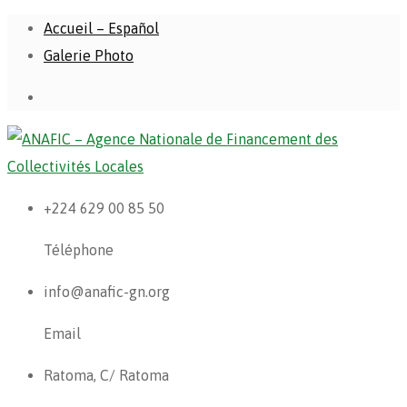
Accueil – Español
Galerie Photo
+224 629 00 85 50
Téléphone
info@anafic-gn.org
Email
Ratoma, C/ Ratoma