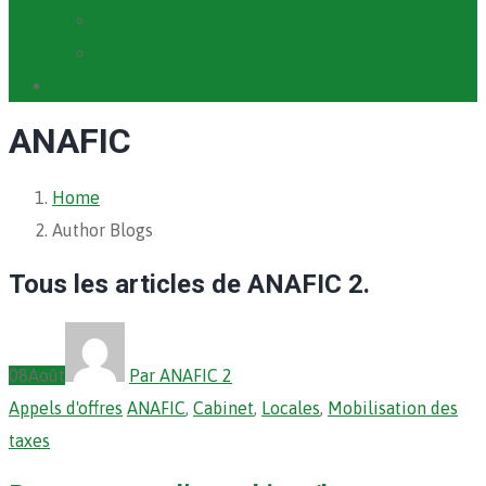
Cartographie PACV
Archives PACV
Contact
ANAFIC
Home
Author Blogs
Tous les articles de ANAFIC 2.
08
Août
Par ANAFIC 2
Appels d'offres
ANAFIC
,
Cabinet
,
Locales
,
Mobilisation des
taxes