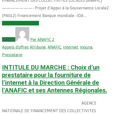
FINANCEMENT DES COLLECTIVITES LOCALES (ANAFIC)
———————- Projet d’Appui à la Gouvernance Locale2
(PAGL2) Financement Banque mondiale -IDA …
Continuer la lecture
08
Août
Par ANAFIC 2
Appels d'offres
Afribone
,
ANAFIC
,
internet
,
mouna
,
Prestataire
INTITULE DU MARCHE : Choix d’un
prestataire pour la fourniture de
l’internet à la Direction Générale de
l’ANAFIC et ses Antennes Régionales.
AGENCE
NATIONALE DE FINANCEMENT DES COLLECTIVITES