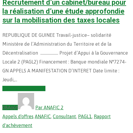
Recrutement d’un cabinet/bureau pour
la réalisation d’une étude approfondie
sur la mobilisation des taxes locales
REPUBLIQUE DE GUINEE Travail-justice– solidarité
Ministère de l’Administration du Territoire et de la
Décentralisation ……………….. Projet d’Appui à la Gouvernance
Locale 2 (PAGL2) Financement : Banque mondiale N°7274-
GN APPELS A MANIFESTATION D’INTERET Date limite :
Jeudi,…
Continuer la lecture
08
Août
Par ANAFIC 2
Appels d'offres
ANAFIC
,
Consultant
,
PAGL1
,
Rapport
d'achèvement