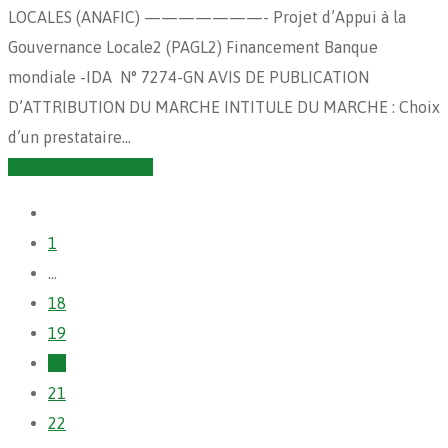
LOCALES (ANAFIC) ———————- Projet d’Appui à la
Gouvernance Locale2 (PAGL2) Financement Banque
mondiale -IDA N° 7274-GN AVIS DE PUBLICATION
D’ATTRIBUTION DU MARCHE INTITULE DU MARCHE : Choix
d’un prestataire…
Continuer la lecture
1
…
18
19
20
21
22