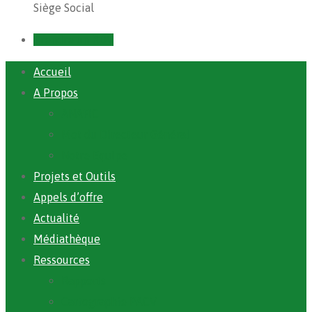
Siège Social
Prendre un RDV
Accueil
A Propos
ANAFIC
Mot du Directeur Général
Notre Equipe
Projets et Outils
Appels d’offre
Actualité
Médiathèque
Ressources
Rapports
Cartographie PACV