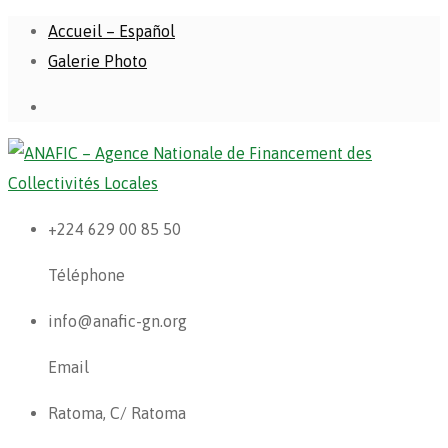
Accueil – Español
Galerie Photo
+224 629 00 85 50
Téléphone
info@anafic-gn.org
Email
Ratoma, C/ Ratoma