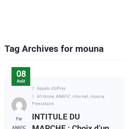
Tag Archives for mouna
08
Août
Appels d'offres
Afribone
ANAFIC
internet
mouna
,
,
,
,
Prestataire
INTITULE DU
Par
MARCHE : Choix d’un
ANAFIC