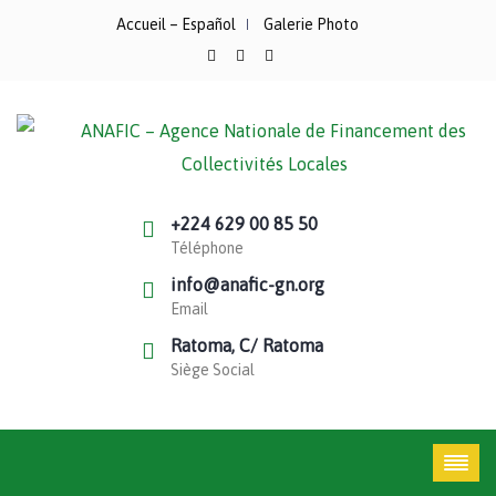
Accueil – Español
Galerie Photo
+224 629 00 85 50
Téléphone
info@anafic-gn.org
Email
Ratoma, C/ Ratoma
Siège Social