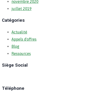
novembre 2020
juillet 2019
Catégories
Actualité
Appels d'offres
Blog
Ressources
Siège Social
Ratoma, C/ Ratoma
Téléphone
(+224) 629-008-550