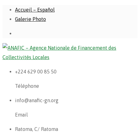
Accueil – Español
Galerie Photo
+224 629 00 85 50
Téléphone
info@anafic-gn.org
Email
Ratoma, C/ Ratoma