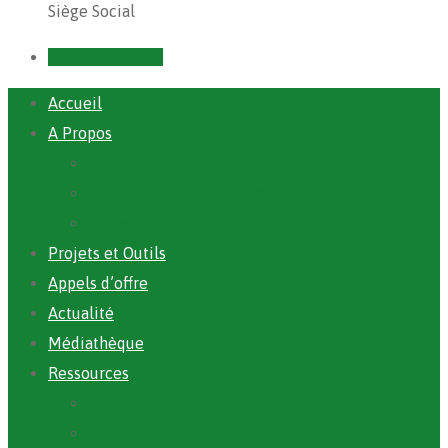
Siège Social
Prendre un RDV
Accueil
A Propos
ANAFIC
Mot du Directeur Général
Notre Equipe
Projets et Outils
Appels d’offre
Actualité
Médiathèque
Ressources
Rapports
Cartographie PACV