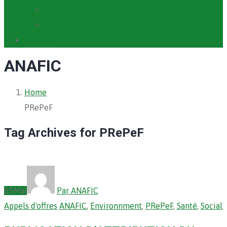
Cartographie PACV
Archives PACV
Contact
ANAFIC
Home
PRePeF
Tag Archives for PRePeF
05
Mai
Par ANAFIC
Appels d'offres
ANAFIC
,
Environnment
,
PRePeF
,
Santé
,
Social