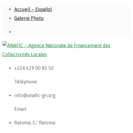
Accueil – Español
Galerie Photo
+224 629 00 85 50
Téléphone
info@anafic-gn.org
Email
Ratoma, C/ Ratoma