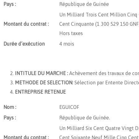
Pays :
République de Guinée
Un Milliard Trois Cent Million Cinq
Montant du contrat :
Cent Cinquante (1 300 529 150 GNF
Hors taxes
Durée d’exécution
4 mois
INTITULE DU MARCHE :
Achèvement des travaux de const
METHODE DE SELECTION
:
Sélection par Entente Direct
ENTREPRISE RETENUE
Nom :
EGUICOF
Pays :
République de Guinée.
Un Milliard Six Cent Quatre Vingt D
Montant du contrat :
Cent Soixante Neuf Mille Cinq Cent