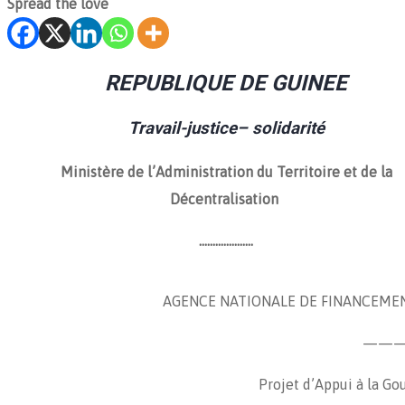
Spread the love
REPUBLIQUE DE GUINEE
Travail-
justice
– solidarité
Ministère de l’Administration du Territoire et de la
Décentralisation
………………..
AGENCE NATIONALE DE FINANCEMENT
———
Projet d’Appui à la G