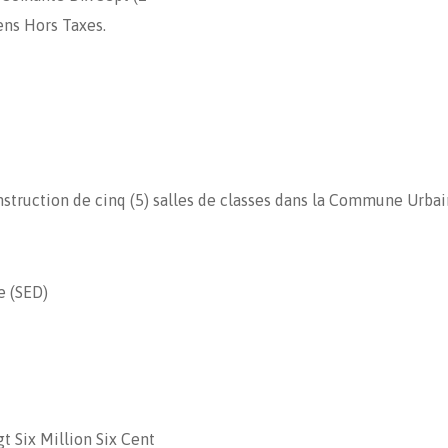
ns Hors Taxes.
truction de cinq (5) salles de classes dans la Commune Urbai
e (SED)
t Six Million Six Cent