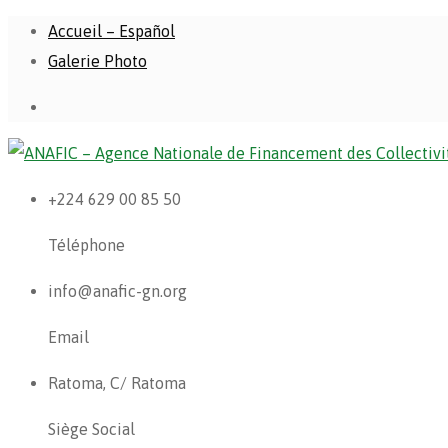
Accueil – Español
Galerie Photo
+224 629 00 85 50
Téléphone
info@anafic-gn.org
Email
Ratoma, C/ Ratoma
Siège Social