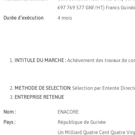
697 769 577 GNF/HT) Francs Guinée
Durée d’exécution
4 mois
INTITULE DU MARCHE :
Achèvement des travaux de cons
METHODE DE SELECTION
:
Sélection par Entente Direct
ENTREPRISE RETENUE
Nom :
ENACORE
Pays :
République de Guinée
Un Milliard Quatre Cent Quatre Ving