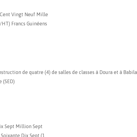
 Cent Vingt Neuf Mille
/HT) Francs Guinéens
ruction de quatre (4) de salles de classes à Doura et à Babil
e (SED)
ix Sept Million Sept
 Soixante Dix Sept (1