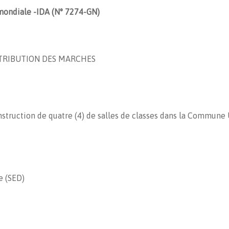
ondiale -IDA (N° 7274-GN)
TRIBUTION DES MARCHES
struction de quatre (4) de salles de classes dans la Commun
e (SED)