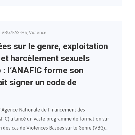
VBG/EAS-HS
Violence
,
,
es sur le genre, exploitation
 et harcèlement sexuels
: l’ANAFIC forme son
ait signer un code de
l’Agence Nationale de Financement des
NAFIC) a lancé un vaste programme de formation sur
on des cas de Violences Basées sur le Genre (VBG),…