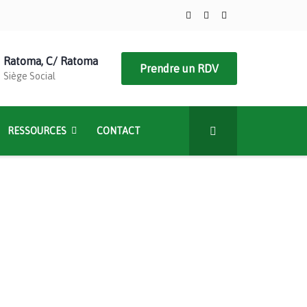
Ratoma, C/ Ratoma
Prendre un RDV
Siège Social
RESSOURCES
CONTACT