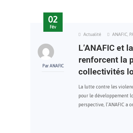
02
Fév
Actualité
ANAFIC
P
,
L’ANAFIC et l
renforcent la 
Par ANAFIC
collectivités l
La lutte contre les viole
pour le développement loc
perspective, l’ANAFIC a or