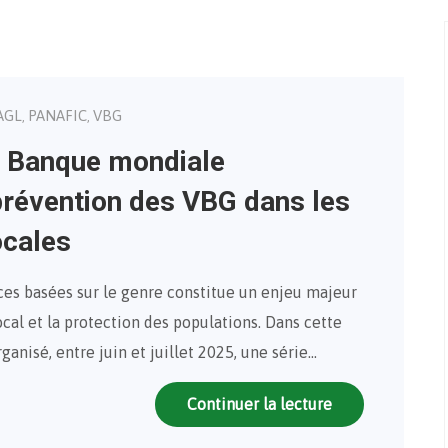
AGL
PANAFIC
VBG
,
,
a Banque mondiale
prévention des VBG dans les
ocales
nces basées sur le genre constitue un enjeu majeur
al et la protection des populations. Dans cette
ganisé, entre juin et juillet 2025, une série…
Continuer la lecture