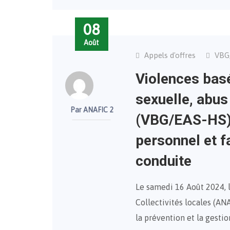
08
Août
Appels d'offres
VBG
Violences basé
sexuelle, abus
Par ANAFIC 2
(VBG/EAS-HS) 
personnel et f
conduite
Le samedi 16 Août 2024, 
Collectivités locales (A
la prévention et la gesti