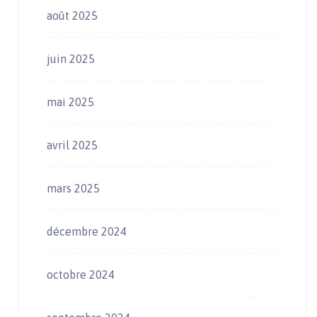
août 2025
juin 2025
mai 2025
avril 2025
mars 2025
décembre 2024
octobre 2024