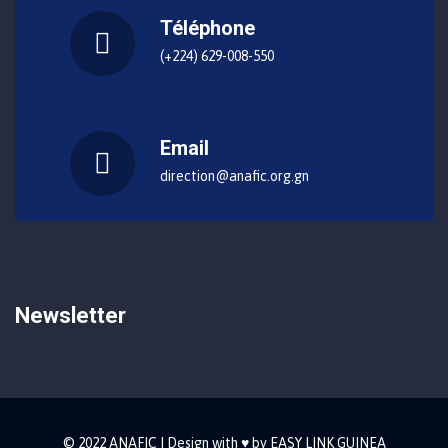
Téléphone
(+224) 629-008-550
Email
direction@anafic.org.gn
Newsletter
© 2022 ANAFIC | Design with ♥ by EASY LINK GUINEA