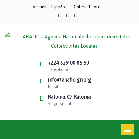
Accueil – Español
Galerie Photo
+224 629 00 85 50
Téléphone
info@anafic-gn.org
Email
Ratoma, C/ Ratoma
Siège Social