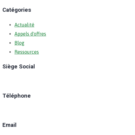
Catégories
Actualité
Appels d'offres
Blog
Ressources
Siège Social
Ratoma, C/ Ratoma
Téléphone
(+224) 629-008-550
Email