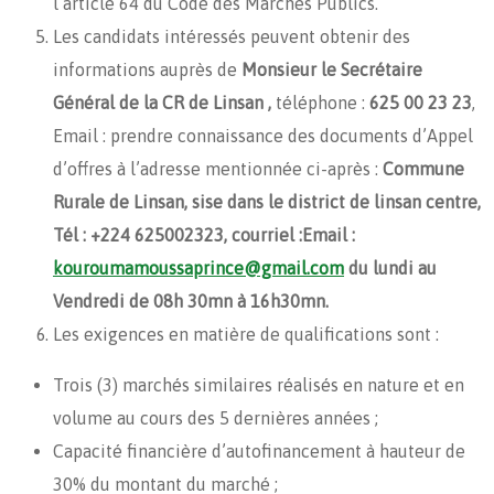
l’article 64 du Code des Marchés Publics.
Les candidats intéressés peuvent obtenir des
informations auprès de
Monsieur le Secrétaire
Général de la CR de Linsan ,
téléphone :
625 00 23 23
,
Email : prendre connaissance des documents d’Appel
d’offres à l’adresse mentionnée ci-après :
Commune
Rurale de Linsan, sise dans le district de linsan centre,
Tél : +224 625002323, courriel :Email :
kouroumamoussaprince@gmail.com
du lundi au
Vendredi de 08h 30mn à 16h30mn.
Les exigences en matière de qualifications sont :
Trois (3) marchés similaires réalisés en nature et en
volume au cours des 5 dernières années ;
Capacité financière d’autofinancement à hauteur de
30% du montant du marché ;