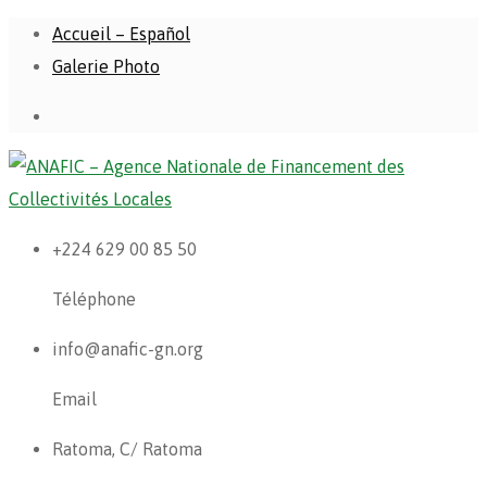
Accueil – Español
Galerie Photo
+224 629 00 85 50
Téléphone
info@anafic-gn.org
Email
Ratoma, C/ Ratoma