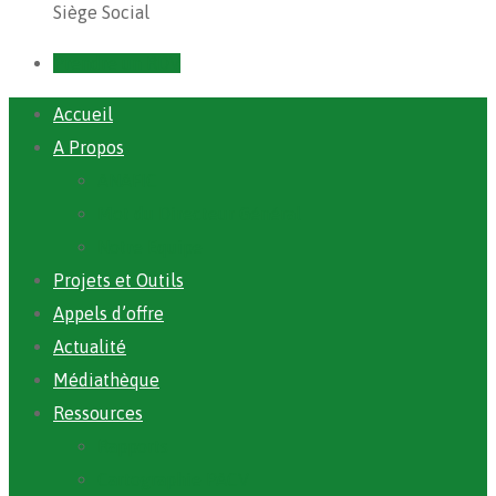
Siège Social
Prendre un RDV
Accueil
A Propos
ANAFIC
Mot du Directeur Général
Notre Equipe
Projets et Outils
Appels d’offre
Actualité
Médiathèque
Ressources
Rapports
Cartographie PACV