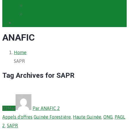
Cartographie PACV
Archives PACV
Contact
ANAFIC
Home
SAPR
Tag Archives for SAPR
03
Mar
Par ANAFIC 2
Appels d'offres
Guinée Forestière
,
Haute Guinée
,
ONG
,
PAGL
2
,
SAPR