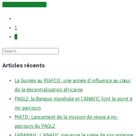
Continuer la lecture
1
2
Articles récents
La Guinée au RIAFCO : une année d’influence au cœur
de la décentralisation africaine
PAGL2: la Banque mondiale et l’ANAFIC font le point à
mi-parcours
MATD : Lancement de la mission de revue à mi-
parcours du PAGL2
FARANAH : L’ANAFIC inaugure le siège de son antenne