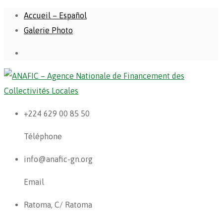
Accueil – Español
Galerie Photo
+224 629 00 85 50
Téléphone
info@anafic-gn.org
Email
Ratoma, C/ Ratoma