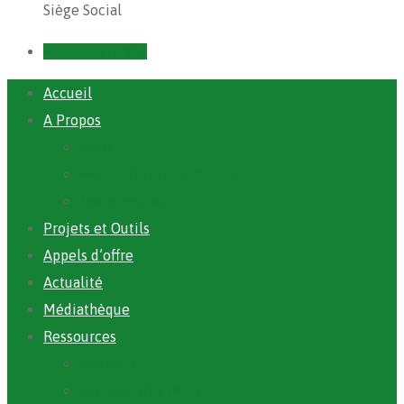
Siège Social
Prendre un RDV
Accueil
A Propos
ANAFIC
Mot du Directeur Général
Notre Equipe
Projets et Outils
Appels d’offre
Actualité
Médiathèque
Ressources
Rapports
Cartographie PACV