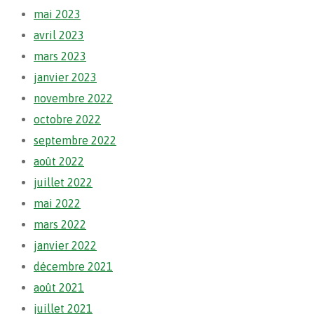
mai 2023
avril 2023
mars 2023
janvier 2023
novembre 2022
octobre 2022
septembre 2022
août 2022
juillet 2022
mai 2022
mars 2022
janvier 2022
décembre 2021
août 2021
juillet 2021