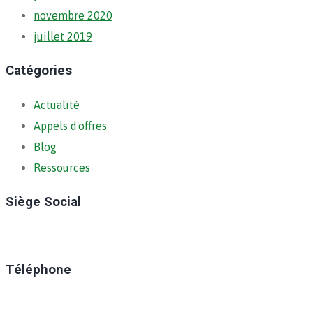
novembre 2020
juillet 2019
Catégories
Actualité
Appels d'offres
Blog
Ressources
Siège Social
Ratoma, C/ Ratoma
Téléphone
(+224) 629-008-550