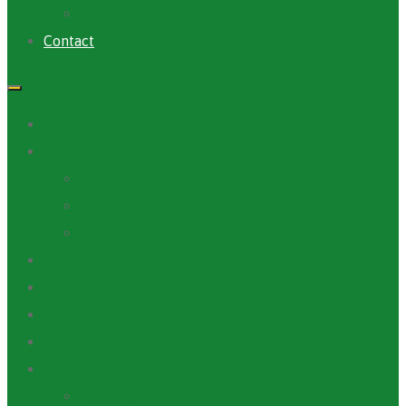
Archives PACV
Contact
Accueil
A Propos
ANAFIC
Mot du Directeur Général
Notre Equipe
Projets et Outils
Appels d’offre
Actualité
Médiathèque
Ressources
Rapports