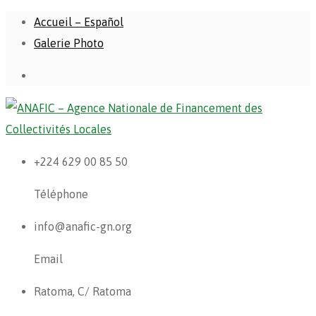
Accueil – Español
Galerie Photo
+224 629 00 85 50
Téléphone
info@anafic-gn.org
Email
Ratoma, C/ Ratoma