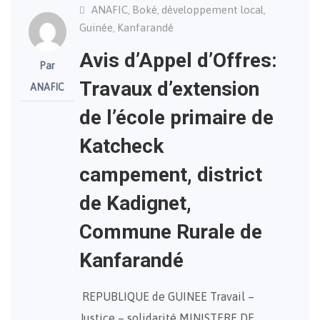
ANAFIC
Boké
développement local
,
,
,
Guinée
Kanfarandé
,
Avis d’Appel d’Offres:
Par
Travaux d’extension
ANAFIC
de l’école primaire de
Katcheck
campement, district
de Kadignet,
Commune Rurale de
Kanfarandé
REPUBLIQUE de GUINEE Travail –
Justice – solidarité MINISTERE DE