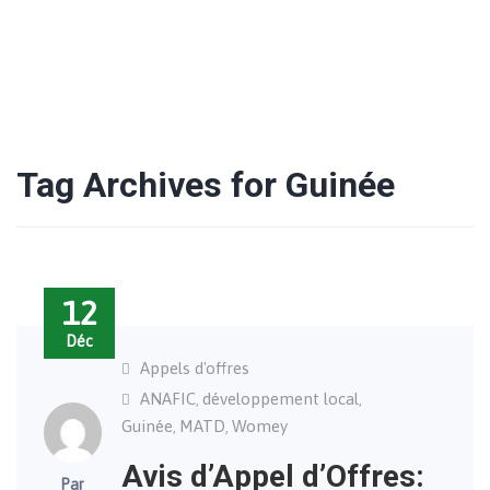
Tag Archives for Guinée
12
Déc
Appels d'offres
ANAFIC
développement local
,
,
Guinée
MATD
Womey
,
,
Avis d’Appel d’Offres:
Par