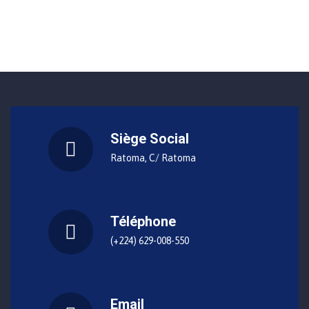
Siège Social
Ratoma, C/ Ratoma
Téléphone
(+224) 629-008-550
Email