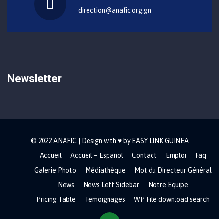
direction@anafic.org.gn
Newsletter
© 2022 ANAFIC | Design with ♥ by EASY LINK GUINEA
Accueil
Accueil – Español
Contact
Emploi
Faq
Galerie Photo
Médiathèque
Mot du Directeur Général
News
News Left Sidebar
Notre Equipe
Pricing Table
Témoignages
WP File download search