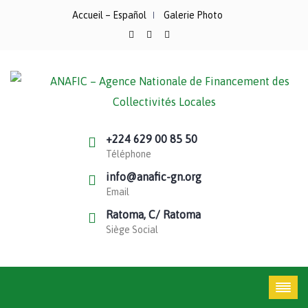
Accueil – Español
Galerie Photo
+224 629 00 85 50
Téléphone
info@anafic-gn.org
Email
Ratoma, C/ Ratoma
Siège Social