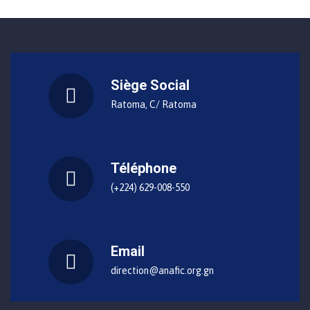
Siège Social
Ratoma, C/ Ratoma
Téléphone
(+224) 629-008-550
Email
direction@anafic.org.gn