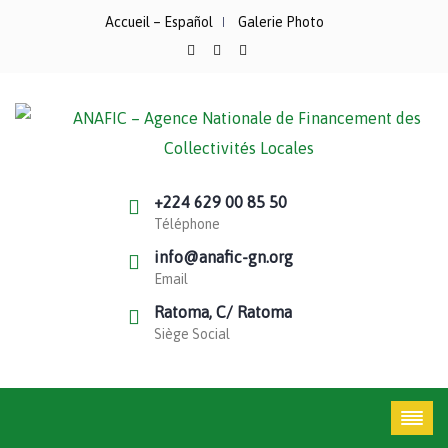
Accueil – Español
Galerie Photo
+224 629 00 85 50
Téléphone
info@anafic-gn.org
Email
Ratoma, C/ Ratoma
Siège Social