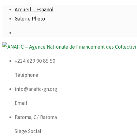
Accueil – Español
Galerie Photo
+224 629 00 85 50
Téléphone
info@anafic-gn.org
Email
Ratoma, C/ Ratoma
Siège Social