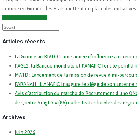
comme en Guinée, les Etats mettent en place des initiatives
Continuer la lecture
Articles récents
La Guinée au RIAFCO : une année d’influence au cœur de
PAGL2: la Banque mondiale et l’ANAFIC font le point à 
MATD : Lancement de la mission de revue à mi-parcour
FARANAH : L’ANAFIC inaugure le siège de son antenne 
Avis d’attribution du marché de Recrutement d’une ONG
de Quatre Vingt Six (86) collectivités locales des régi
Archives
juin 2026