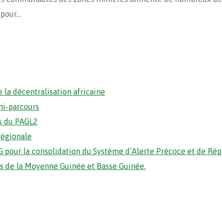
 pour…
 la décentralisation africaine
mi-parcours
s du PAGL2
régionale
 pour la consolidation du Système d’Alerte Précoce et de Ré
ons de la Moyenne Guinée et Basse Guinée.