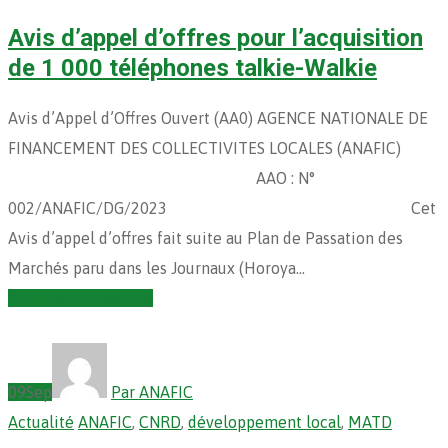
Avis d’appel d’offres pour l’acquisition
de 1 000 téléphones talkie-Walkie
Avis d’Appel d’Offres Ouvert (AA0) AGENCE NATIONALE DE
FINANCEMENT DES COLLECTIVITES LOCALES (ANAFIC)
AAO : N°
002/ANAFIC/DG/2023 Cet
Avis d’appel d’offres fait suite au Plan de Passation des
Marchés paru dans les Journaux (Horoya…
Continuer la lecture
09
Sep
Par ANAFIC
Actualité
ANAFIC
,
CNRD
,
développement local
,
MATD