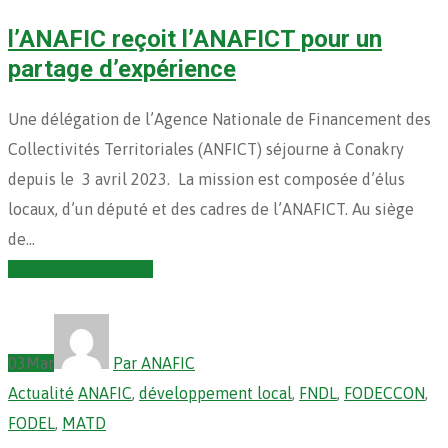
l’ANAFIC reçoit l’ANAFICT pour un
partage d’expérience
Une délégation de l’Agence Nationale de Financement des
Collectivités Territoriales (ANFICT) séjourne à Conakry
depuis le 3 avril 2023. La mission est composée d’élus
locaux, d’un député et des cadres de l’ANAFICT. Au siège
de…
Continuer la lecture
03
Mar
Par ANAFIC
Actualité
ANAFIC
,
développement local
,
FNDL
,
FODECCON
,
FODEL
,
MATD