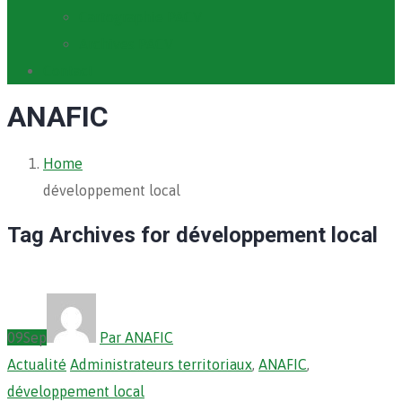
Cartographie PACV
Archives PACV
Contact
ANAFIC
Home
développement local
Tag Archives for développement local
09
Sep
Par ANAFIC
Actualité
Administrateurs territoriaux
,
ANAFIC
,
développement local