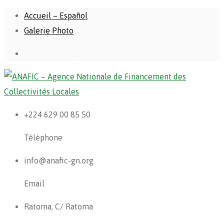
Accueil – Español
Galerie Photo
+224 629 00 85 50
Téléphone
info@anafic-gn.org
Email
Ratoma, C/ Ratoma