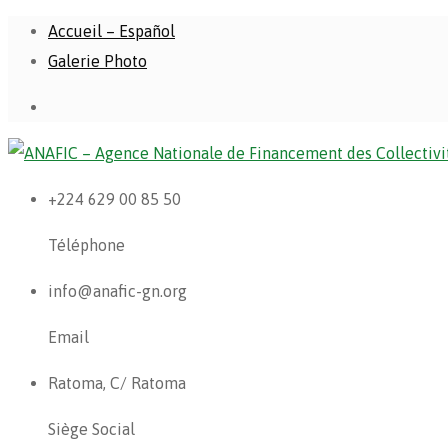
Accueil – Español
Galerie Photo
+224 629 00 85 50
Téléphone
info@anafic-gn.org
Email
Ratoma, C/ Ratoma
Siège Social