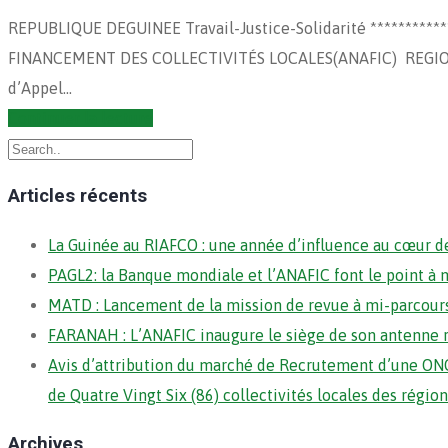
REPUBLIQUE DEGUINEE Travail-Justice-Solidarité ******
FINANCEMENT DES COLLECTIVITÉS LOCALES(ANAFIC) REGIO
d’Appel…
Continuer la lecture
Articles récents
La Guinée au RIAFCO : une année d’influence au cœur de
PAGL2: la Banque mondiale et l’ANAFIC font le point à 
MATD : Lancement de la mission de revue à mi-parcour
FARANAH : L’ANAFIC inaugure le siège de son antenne 
Avis d’attribution du marché de Recrutement d’une ONG
de Quatre Vingt Six (86) collectivités locales des régi
Archives