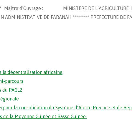
****** Maître d’Ouvrage : MINISTERE DE L’AGRICULTURE M
N ADMINISTRATIVE DE FARANAH ******** PREFECTURE DE F
 la décentralisation africaine
mi-parcours
s du PAGL2
régionale
 pour la consolidation du Système d’Alerte Précoce et de Ré
ons de la Moyenne Guinée et Basse Guinée.