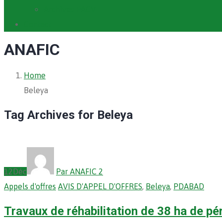
Archives PACV
Contact
ANAFIC
Home
Beleya
Tag Archives for Beleya
12
Déc
Par ANAFIC 2
Appels d'offres
AVIS D'APPEL D'OFFRES
,
Beleya
,
PDABAD
Travaux de réhabilitation de 38 ha de pér