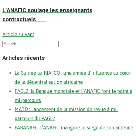
L’ANAFIC soulage les enseignants
contractuels
Article suivant
Articles récents
La Guinée au RIAFCO : une année d’influence au cœur
de la décentralisation africaine
PAGL2: la Banque mondiale et l’ANAFIC font le point à
mi-parcours
MATD : Lancement de la mission de revue à mi-
parcours du PAGL2
FARANAH : L’ANAFIC inaugure le siège de son antenne