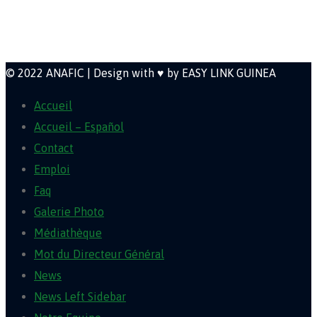
Newsletter
© 2022 ANAFIC | Design with ♥ by EASY LINK GUINEA
Accueil
Accueil – Español
Contact
Emploi
Faq
Galerie Photo
Médiathèque
Mot du Directeur Général
News
News Left Sidebar