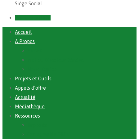
Siège Social
Prendre un RDV
Accueil
A Propos
ANAFIC
Mot du Directeur Général
Notre Equipe
Projets et Outils
Appels d’offre
Actualité
Médiathèque
Ressources
Rapports
Cartographie PACV