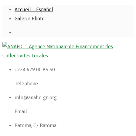
Accueil – Español
Galerie Photo
+224 629 00 85 50
Téléphone
info@anafic-gn.org
Email
Ratoma, C/ Ratoma