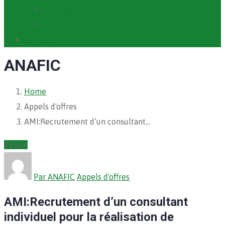
Cartographie PACV
Archives PACV
Contact
ANAFIC
Home
Appels d'offres
AMI:Recrutement d’un consultant…
06
Juin
Par ANAFIC
Appels d'offres
AMI:Recrutement d’un consultant
individuel pour la réalisation de