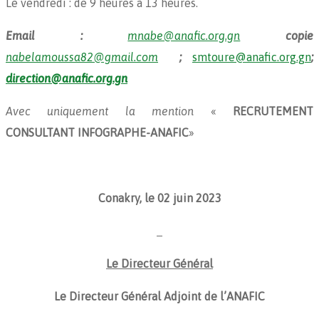
Le vendredi : de 9 heures à 13 heures.
Email :
mnabe@anafic.org.gn
copie
nabelamoussa82@gmail.com
;
smtoure@anafic.org.gn
;
direction@anafic.org.gn
Avec uniquement la mention
«
RECRUTEMENT
CONSULTANT INFOGRAPHE-ANAFIC
»
Conakry, le 02 juin 2023
Le Directeur Général
Le Directeur Général Adjoint de l’ANAFIC