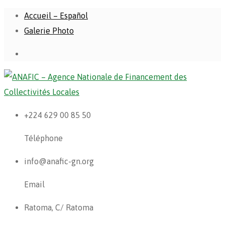
Accueil – Español
Galerie Photo
+224 629 00 85 50
Téléphone
info@anafic-gn.org
Email
Ratoma, C/ Ratoma