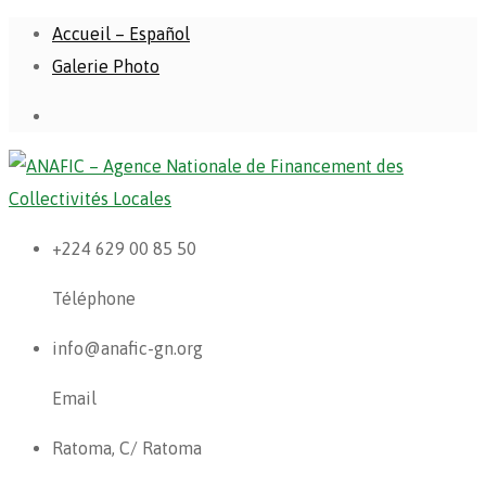
Accueil – Español
Galerie Photo
+224 629 00 85 50
Téléphone
info@anafic-gn.org
Email
Ratoma, C/ Ratoma