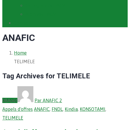
Cartographie PACV
Archives PACV
Contact
ANAFIC
Home
TELIMELE
Tag Archives for TELIMELE
08
Août
Par ANAFIC 2
Appels d'offres
ANAFIC
,
FNDL
,
Kindia
,
KONSOTAMI
,
TELIMELE