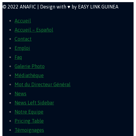
© 2022 ANAFIC | Design with ♥ by EASY LINK GUINEA
Accueil
Accueil – Español
Contact
Emploi
Faq
Galerie Photo
Médiathèque
Mot du Directeur Général
News
News Left Sidebar
Notre Equipe
Pricing Table
Témoignages