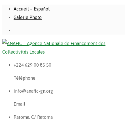
Accueil – Español
Galerie Photo
+224 629 00 85 50
Téléphone
info@anafic-gn.org
Email
Ratoma, C/ Ratoma