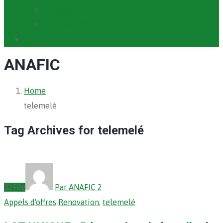
Cartographie PACV
Archives PACV
Contact
ANAFIC
Home
telemelé
Tag Archives for telemelé
02
Fév
Par ANAFIC 2
Appels d'offres
Renovation
,
telemelé