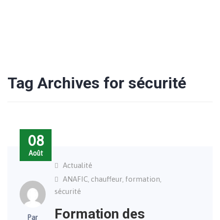
Tag Archives for sécurité
08
Août
Actualité
ANAFIC
chauffeur
formation
,
,
,
sécurité
Formation des
Par