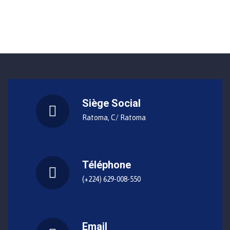
Siège Social
Ratoma, C/ Ratoma
Téléphone
(+224) 629-008-550
Email