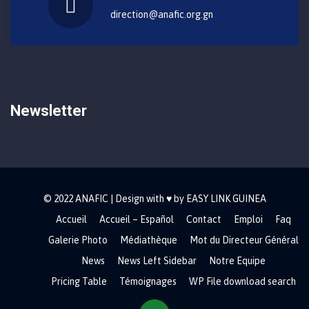
direction@anafic.org.gn
Newsletter
© 2022 ANAFIC | Design with ♥ by EASY LINK GUINEA
Accueil
Accueil – Español
Contact
Emploi
Faq
Galerie Photo
Médiathèque
Mot du Directeur Général
News
News Left Sidebar
Notre Equipe
Pricing Table
Témoignages
WP File download search