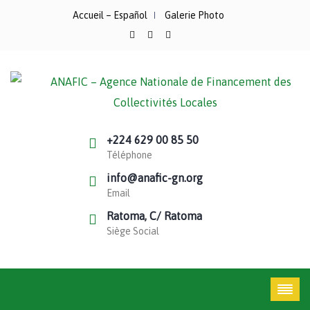
Accueil – Español
Galerie Photo
+224 629 00 85 50
Téléphone
info@anafic-gn.org
Email
Ratoma, C/ Ratoma
Siège Social