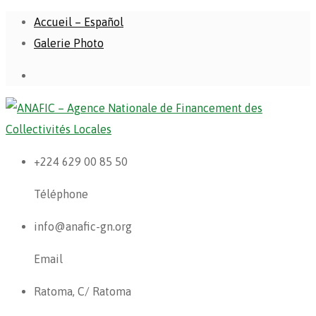
Accueil – Español
Galerie Photo
+224 629 00 85 50
Téléphone
info@anafic-gn.org
Email
Ratoma, C/ Ratoma