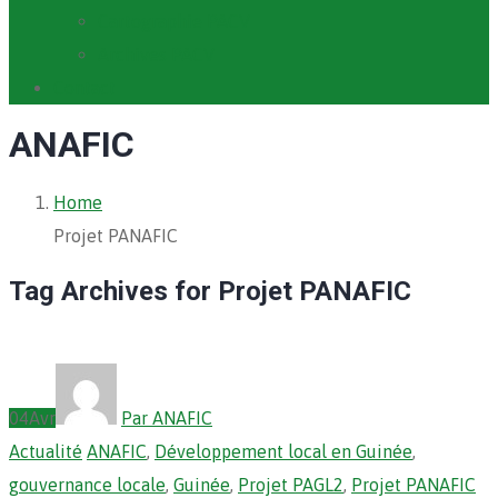
Cartographie PACV
Archives PACV
Contact
ANAFIC
Home
Projet PANAFIC
Tag Archives for Projet PANAFIC
04
Avr
Par ANAFIC
Actualité
ANAFIC
,
Développement local en Guinée
,
gouvernance locale
,
Guinée
,
Projet PAGL2
,
Projet PANAFIC