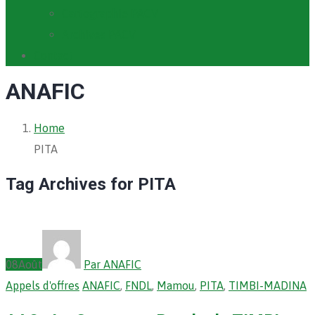
Cartographie PACV
Archives PACV
Contact
ANAFIC
Home
PITA
Tag Archives for PITA
08
Août
Par ANAFIC
Appels d'offres
ANAFIC
,
FNDL
,
Mamou
,
PITA
,
TIMBI-MADINA