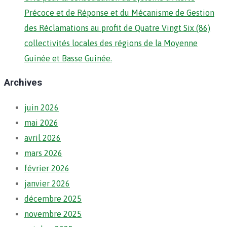
Précoce et de Réponse et du Mécanisme de Gestion
des Réclamations au profit de Quatre Vingt Six (86)
collectivités locales des régions de la Moyenne
Guinée et Basse Guinée.
Archives
juin 2026
mai 2026
avril 2026
mars 2026
février 2026
janvier 2026
décembre 2025
novembre 2025