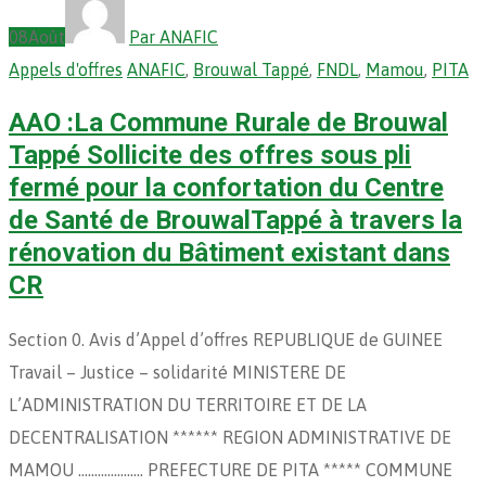
08
Août
Par ANAFIC
Appels d'offres
ANAFIC
,
Brouwal Tappé
,
FNDL
,
Mamou
,
PITA
AAO :La Commune Rurale de Brouwal
Tappé Sollicite des offres sous pli
fermé pour la confortation du Centre
de Santé de BrouwalTappé à travers la
rénovation du Bâtiment existant dans
CR
Section 0. Avis d’Appel d’offres REPUBLIQUE de GUINEE
Travail – Justice – solidarité MINISTERE DE
L’ADMINISTRATION DU TERRITOIRE ET DE LA
DECENTRALISATION ****** REGION ADMINISTRATIVE DE
MAMOU ……………….. PREFECTURE DE PITA ***** COMMUNE