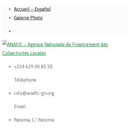
Accueil – Español
Galerie Photo
+224 629 00 85 50
Téléphone
info@anafic-gn.org
Email
Ratoma, C/ Ratoma