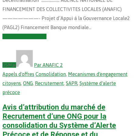
FINANCEMENT DES COLLECTIVITES LOCALES (ANAFIC)
———————- Projet d’Appui à la Gouvernance Locale2
(PAGL2) Financement Banque mondiale…
Continuer la lecture
05
Mai
Par ANAFIC 2
Appels d'offres
Consolidation
,
Mecanismes d'engagement
citoyens
,
ONG
,
Recrutement
,
SAPR
,
Système d'alerte
précoce
Avis d’attribution du marché de
Recrutement d’une ONG pour la
consolidation du Système d’Alerte
Précoce et de Réponse et du