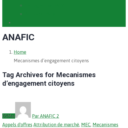
Cartographie PACV
Archives PACV
Contact
ANAFIC
Home
Mecanismes d’engagement citoyens
Tag Archives for Mecanismes
d’engagement citoyens
05
Mai
Par ANAFIC 2
Appels d'offres
Attribution de marché
,
MEC
,
Mecanismes