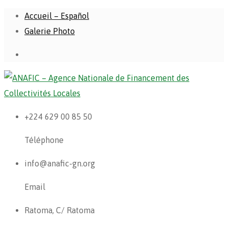
Accueil – Español
Galerie Photo
+224 629 00 85 50
Téléphone
info@anafic-gn.org
Email
Ratoma, C/ Ratoma