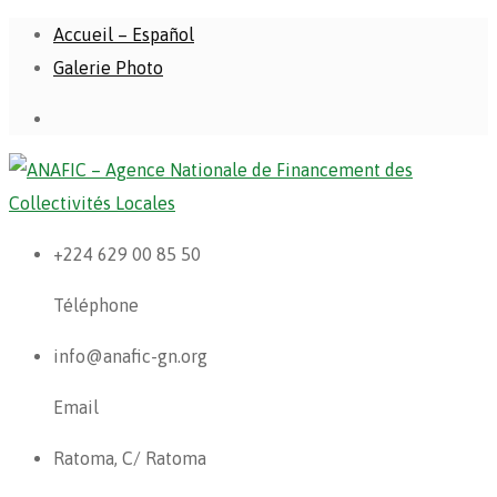
Accueil – Español
Galerie Photo
+224 629 00 85 50
Téléphone
info@anafic-gn.org
Email
Ratoma, C/ Ratoma