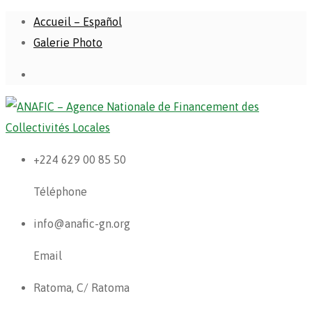
Accueil – Español
Galerie Photo
+224 629 00 85 50
Téléphone
info@anafic-gn.org
Email
Ratoma, C/ Ratoma