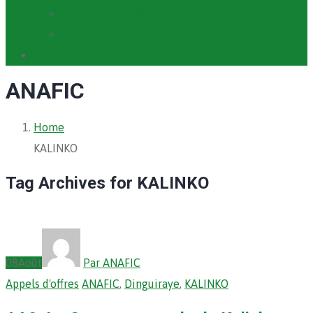
Cartographie PACV
Archives PACV
Contact
ANAFIC
Home
KALINKO
Tag Archives for KALINKO
08
Août
Par ANAFIC
Appels d'offres
ANAFIC
,
Dinguiraye
,
KALINKO