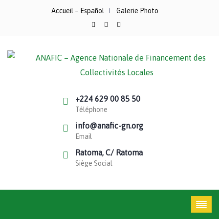
Accueil – Español
Galerie Photo
+224 629 00 85 50
Téléphone
info@anafic-gn.org
Email
Ratoma, C/ Ratoma
Siège Social