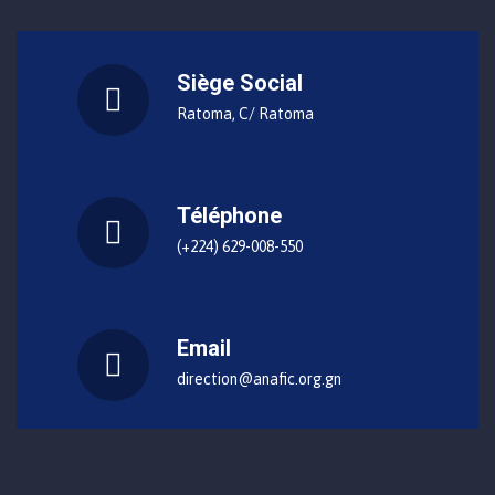
Siège Social
Ratoma, C/ Ratoma
Téléphone
(+224) 629-008-550
Email
direction@anafic.org.gn