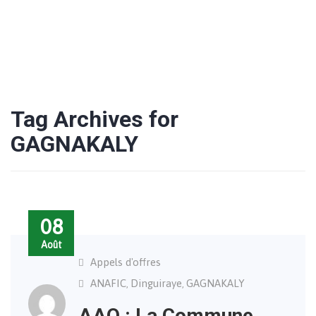
Tag Archives for
GAGNAKALY
08
Août
Appels d'offres
ANAFIC
Dinguiraye
GAGNAKALY
,
,
AAO : La Commune