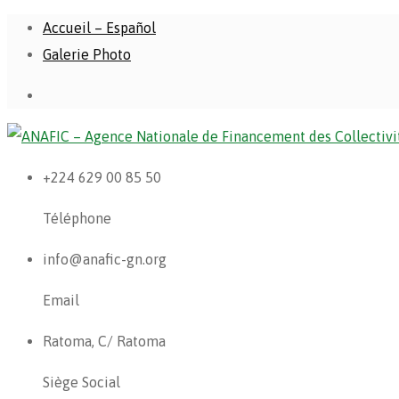
Accueil – Español
Galerie Photo
+224 629 00 85 50
Téléphone
info@anafic-gn.org
Email
Ratoma, C/ Ratoma
Siège Social