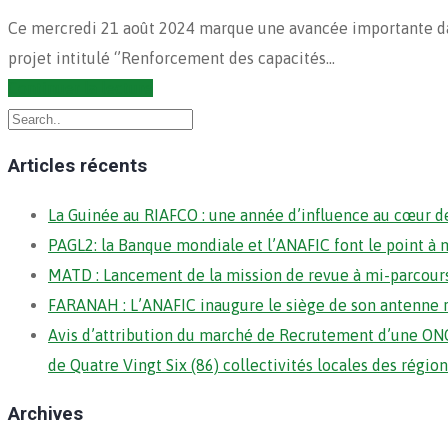
Ce mercredi 21 août 2024 marque une avancée importante dans 
projet intitulé ‘’Renforcement des capacités…
Continuer la lecture
Articles récents
La Guinée au RIAFCO : une année d’influence au cœur de
PAGL2: la Banque mondiale et l’ANAFIC font le point à 
MATD : Lancement de la mission de revue à mi-parcour
FARANAH : L’ANAFIC inaugure le siège de son antenne 
Avis d’attribution du marché de Recrutement d’une ONG
de Quatre Vingt Six (86) collectivités locales des régi
Archives