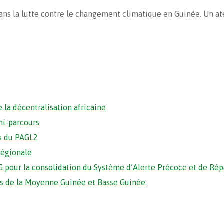
la lutte contre le changement climatique en Guinée. Un atelie
 la décentralisation africaine
mi-parcours
s du PAGL2
régionale
 pour la consolidation du Système d’Alerte Précoce et de Ré
ons de la Moyenne Guinée et Basse Guinée.