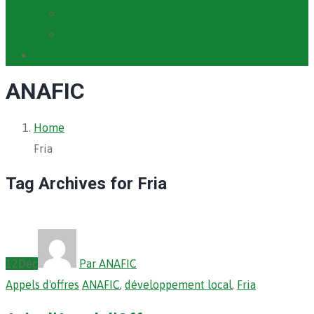
Cartographie PACV
Archives PACV
Contact
ANAFIC
Home
Fria
Tag Archives for Fria
12
Déc
Par ANAFIC
Appels d'offres
ANAFIC
,
développement local
,
Fria