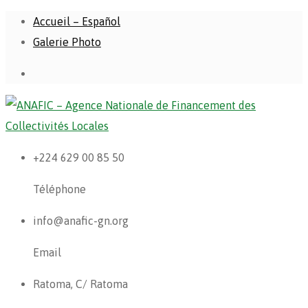
Accueil – Español
Galerie Photo
+224 629 00 85 50
Téléphone
info@anafic-gn.org
Email
Ratoma, C/ Ratoma