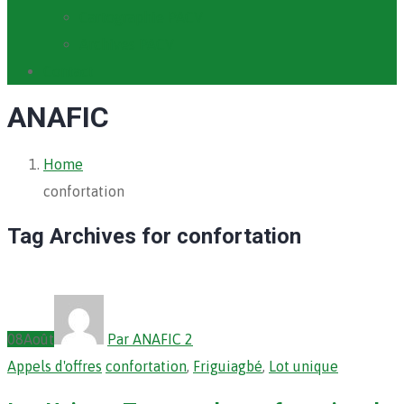
Cartographie PACV
Archives PACV
Contact
ANAFIC
Home
confortation
Tag Archives for confortation
08
Août
Par ANAFIC 2
Appels d'offres
confortation
,
Friguiagbé
,
Lot unique