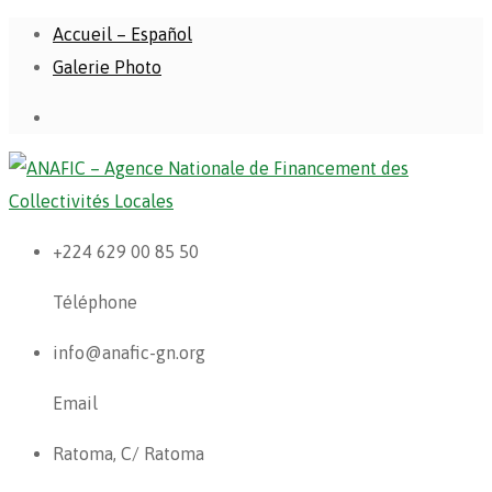
Accueil – Español
Galerie Photo
+224 629 00 85 50
Téléphone
info@anafic-gn.org
Email
Ratoma, C/ Ratoma