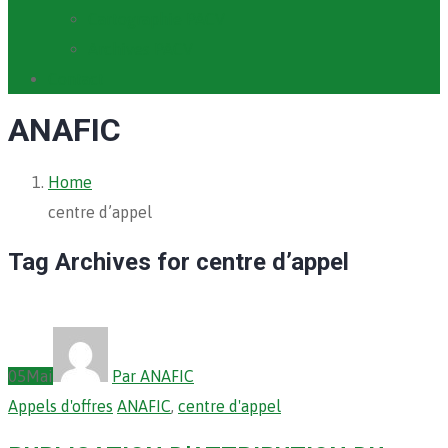
Cartographie PACV
Archives PACV
Contact
ANAFIC
Home
centre d’appel
Tag Archives for centre d’appel
05
Mai
Par ANAFIC
Appels d'offres
ANAFIC
,
centre d'appel