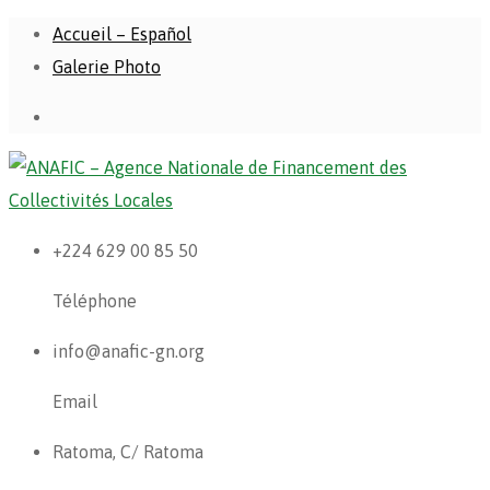
Accueil – Español
Galerie Photo
+224 629 00 85 50
Téléphone
info@anafic-gn.org
Email
Ratoma, C/ Ratoma